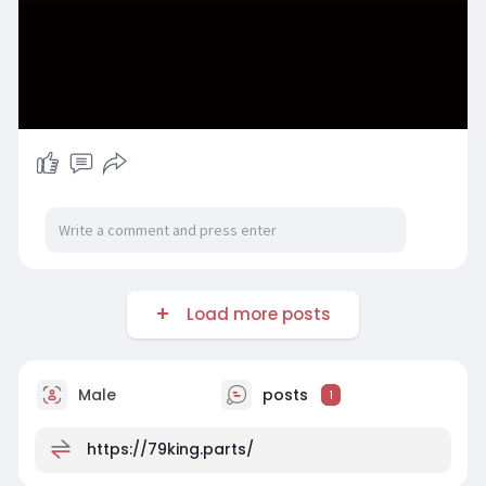
Load more posts
Male
posts
1
https://79king.parts/