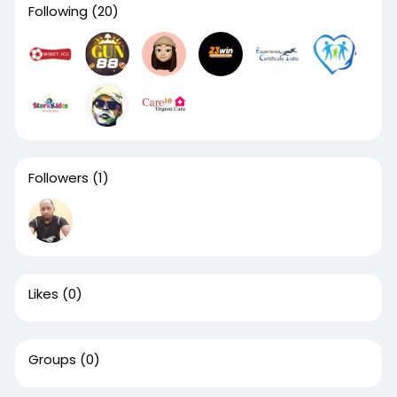
Following
(20)
Followers
(1)
Likes
(0)
Groups
(0)