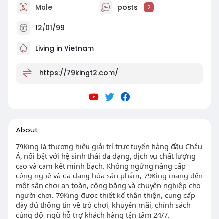
Male
posts
2
12/01/99
Living in Vietnam
https://79kingt2.com/
About
79King là thương hiệu giải trí trực tuyến hàng đầu Châu
Á, nổi bật với hệ sinh thái đa dạng, dịch vụ chất lượng
cao và cam kết minh bạch. Không ngừng nâng cấp
công nghệ và đa dạng hóa sản phẩm, 79King mang đến
một sân chơi an toàn, công bằng và chuyên nghiệp cho
người chơi. 79King được thiết kế thân thiện, cung cấp
đầy đủ thông tin về trò chơi, khuyến mãi, chính sách
cùng đội ngũ hỗ trợ khách hàng tận tâm 24/7.