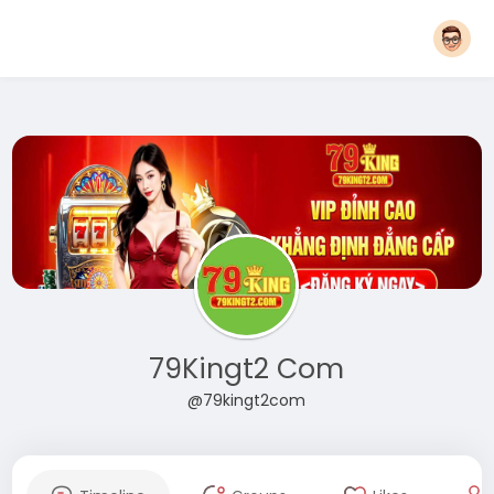
79Kingt2 Com
@79kingt2com