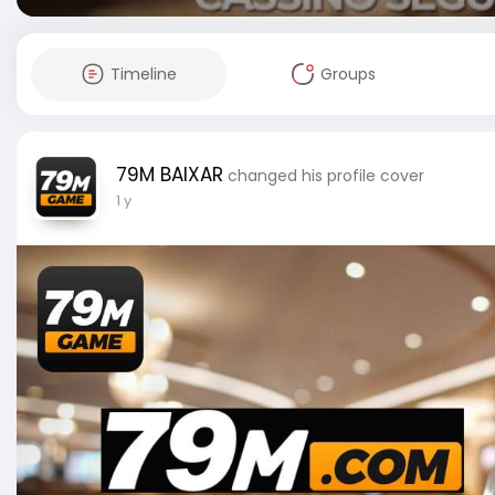
Timeline
Groups
79M BAIXAR
changed his profile cover
1 y