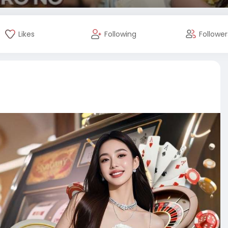
Likes
Following
Follower