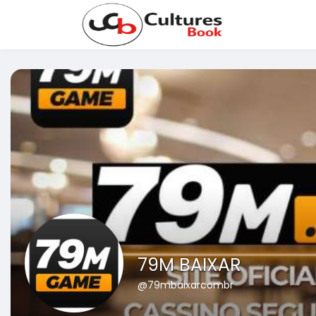
79M BAIXAR
@79mbaixarcombr