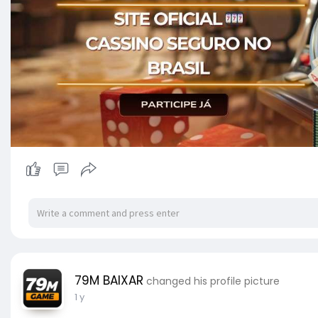
79M BAIXAR
changed his profile picture
1 y