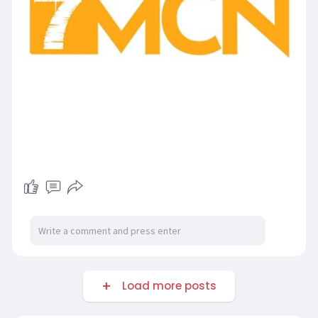
Load more posts