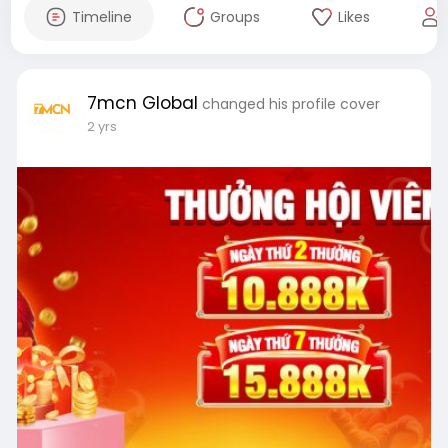
Timeline
Groups
Likes
7mcn Global
changed his profile cover
2 yrs