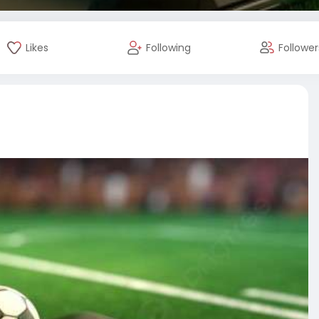
Likes
Following
Follower