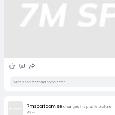
7msportcom se
changed his profile picture
49 w