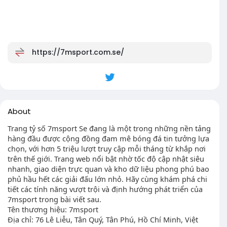
https://7msport.com.se/
About
Trang tỷ số 7msport Se đang là một trong những nền tảng
hàng đầu được cộng đồng đam mê bóng đá tin tưởng lựa
chọn, với hơn 5 triệu lượt truy cập mỗi tháng từ khắp nơi
trên thế giới. Trang web nổi bật nhờ tốc độ cập nhật siêu
nhanh, giao diện trực quan và kho dữ liệu phong phú bao
phủ hầu hết các giải đấu lớn nhỏ. Hãy cùng khám phá chi
tiết các tính năng vượt trội và định hướng phát triển của
7msport trong bài viết sau.
Tên thương hiệu: 7msport
Địa chỉ: 76 Lê Liễu, Tân Quý, Tân Phú, Hồ Chí Minh, Việt