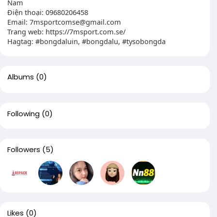
Nam
Điện thoại: 09680206458
Email:
7msportcomse@gmail.com
Trang web: https://7msport.com.se/
Hagtag: #bongdaluin, #bongdalu, #tysobongda
Albums
(0)
Following
(0)
Followers
(5)
Likes
(0)