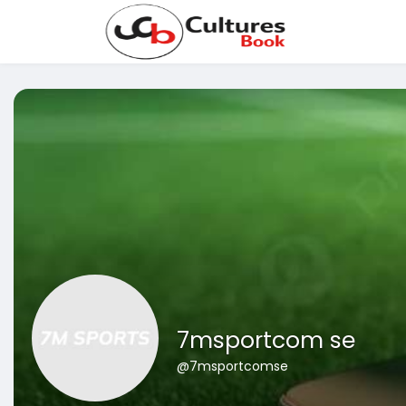
7msportcom se
@7msportcomse