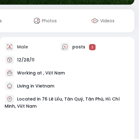
s
Photos
Videos
Male
posts
3
12/28/11
Working at , Việt Nam
Living in Vietnam
Located in 76 Lê Liễu, Tân Quý, Tân Phú, Hồ Chí
Minh, Việt Nam