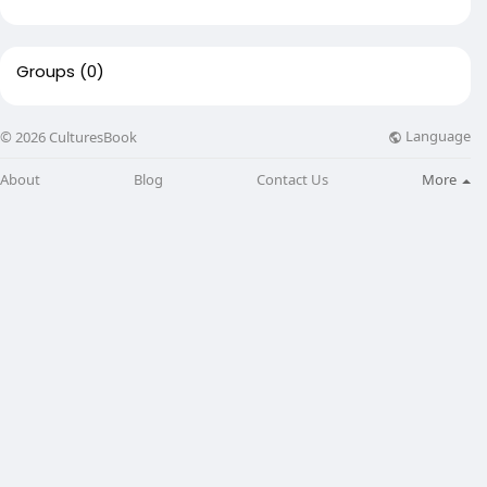
Groups
(0)
Language
© 2026 CulturesBook
About
Blog
Contact Us
More