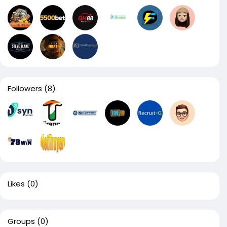
Followers
(8)
Likes
(0)
Groups
(0)