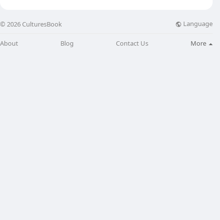
Language
© 2026 CulturesBook
About
Blog
Contact Us
More