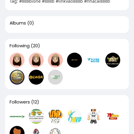
Tag: #888bione #888b #linkvao888b #nhacai888b
Albums
(0)
Following
(20)
Followers
(12)