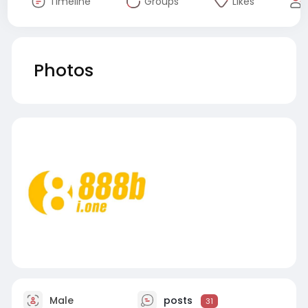
Timeline
Groups
Likes
Photos
Male
posts
31