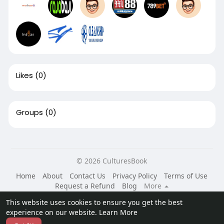
Likes
(0)
Groups
(0)
© 2026 CulturesBook
Home
About
Contact Us
Privacy Policy
Terms of Use
Request a Refund
Blog
More
Language
This website uses cookies to ensure you get the best
experience on our website.
Learn More