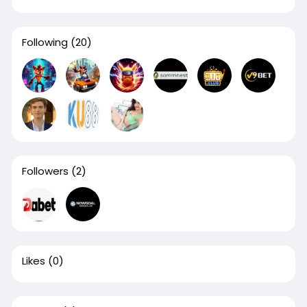
Following
(20)
Followers
(2)
Likes
(0)