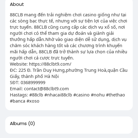
About
88CLB mang đến trải nghiệm chơi casino giống như tại
các sòng bạc thực tế, nhưng với sự tiện lợi của việc chơi
trực tuyến. 88CLB cũng cung cấp các dịch vụ xổ số, nơi
người chơi có thể tham gia dự đoán và giành giải
thưởng hấp dẫn.Nhờ vào giao diện dễ sử dụng, dịch vụ
chăm sóc khách hàng tốt và các chương trình khuyến
mãi hấp dẫn, 88CLB đã trở thành sự lựa chọn của nhiều
người chơi cá cược trực tuyến.
Website: https://88clbt9.com/
ĐC: 225 Đ. Trần Duy Hưng,phường Trung Hoà,quận Cầu
Giấy, thành phố Hà Nội
SĐT: 0368999999
Email:
contact@88clbt9.com
Hastags: #88clb #nhacai88clb #casino #nohu #thethao
#banca #xoso
Albums
(0)