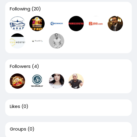
Following
(20)
Followers
(4)
Likes
(0)
Groups
(0)