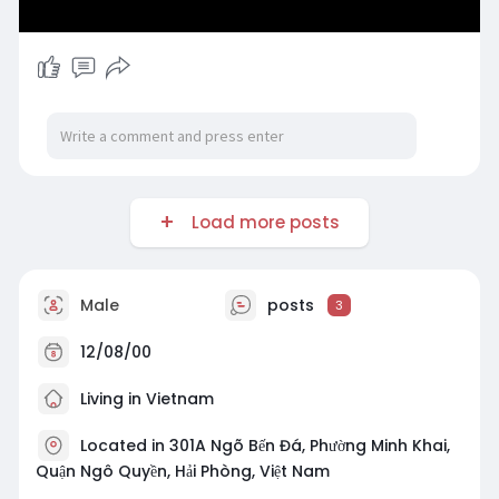
Load more posts
Male
posts
3
12/08/00
Living in Vietnam
Located in 301A Ngõ Bến Đá, Phường Minh Khai,
Quận Ngô Quyền, Hải Phòng, Việt Nam