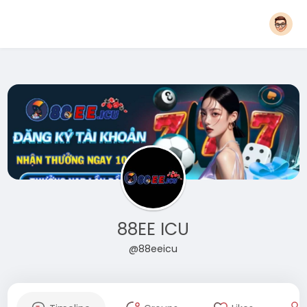
88EE ICU
@88eeicu