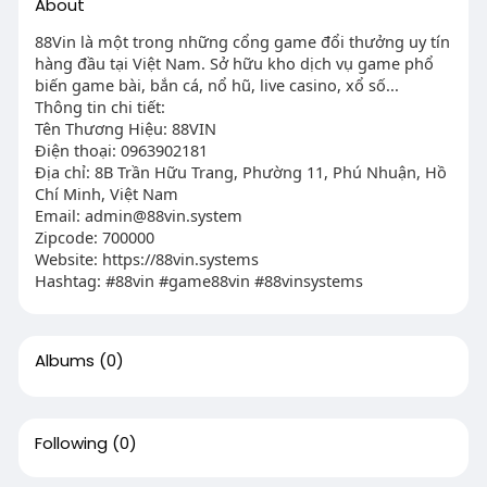
About
88Vin là một trong những cổng game đổi thưởng uy tín
hàng đầu tại Việt Nam. Sở hữu kho dịch vụ game phổ
biến game bài, bắn cá, nổ hũ, live casino, xổ số...
Thông tin chi tiết:
Tên Thương Hiệu: 88VIN
Điện thoại: 0963902181
Địa chỉ: 8B Trần Hữu Trang, Phường 11, Phú Nhuận, Hồ
Chí Minh, Việt Nam
Email:
admin@88vin.system
Zipcode: 700000
Website: https://88vin.systems
Hashtag: #88vin #game88vin #88vinsystems
Albums
(0)
Following
(0)