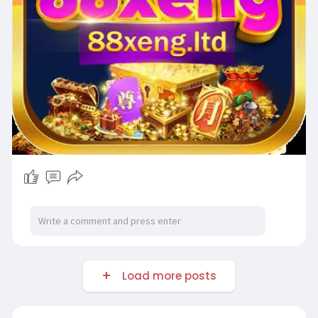
Load more posts