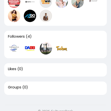
Followers
(4)
Likes
(0)
Groups
(0)