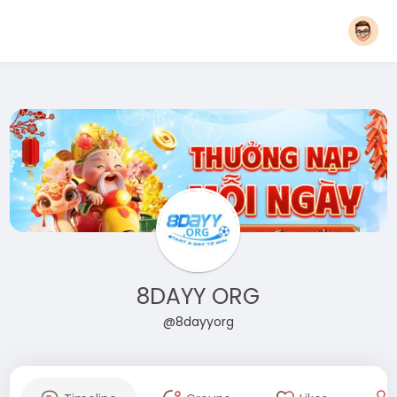
8DAYY ORG
@8dayyorg