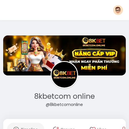
8kbetcom online
@8kbetcomonline