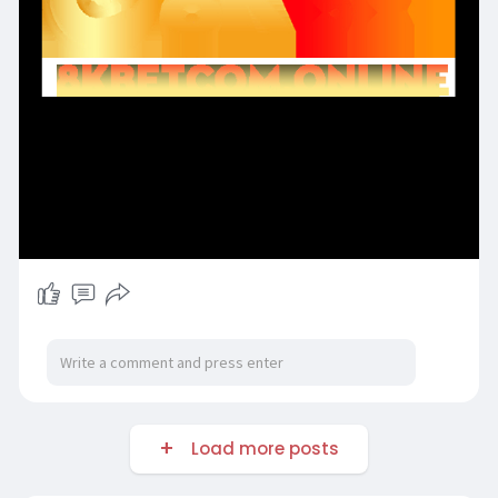
Load more posts