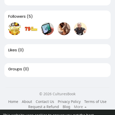
Followers
(5)
Likes
(0)
Groups
(0)
© 2026 CulturesBook
Home
About
Contact Us
Privacy Policy
Terms of Use
Request a Refund
Blog
More
Language