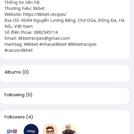
Thông tin liên hệ:
Thương hiệu: 8kbet
Website: https://8kbet.recipes/
Địa chỉ: 45/64 Nguyễn Lương Bằng, Chợ Dừa, Đống Đa, Hà
Nội, Việt Nam
Số điện thoại: 0882345114
Email:
8kbetrecipes@gmail.com
Hashtag: #8kbet #nhacai8kbet #8kbetrecipes
#cacuoc8kbet
Albums
(0)
Following
(0)
Followers
(4)