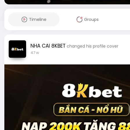
Timeline
Groups
NHA CAI 8KBET
changed his profile cover
47 w