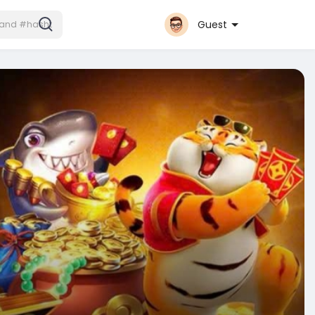
Guest