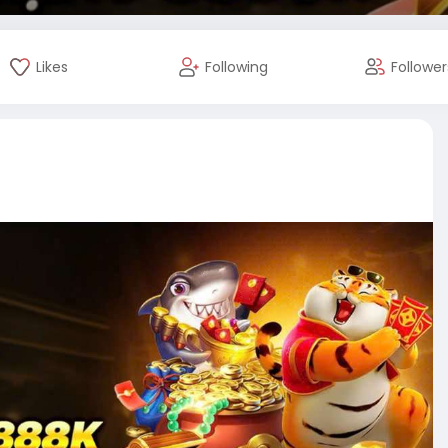
Likes
Following
Follower