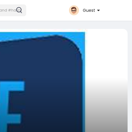
Guest