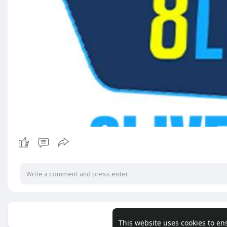
No mor
This website uses cookies to en