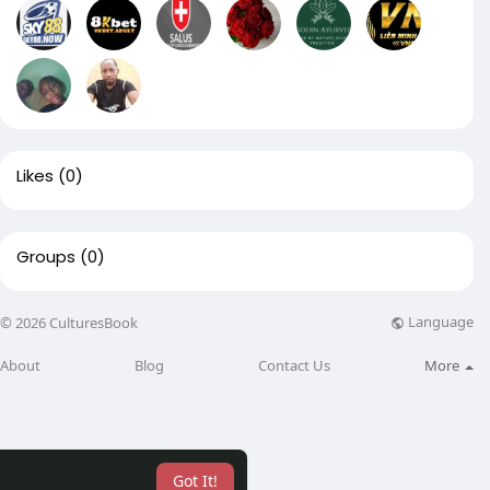
Likes
(0)
Groups
(0)
Language
© 2026 CulturesBook
About
Blog
Contact Us
More
Got It!