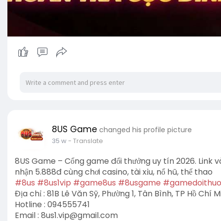
8US Game
changed his profile picture
35 w
- Translate
8US Game – Cổng game đổi thưởng uy tín 2026. Link và
nhận 5.888đ cùng chơi casino, tài xỉu, nổ hũ, thể thao
#8us
#8us1vip
#game8us
#8usgame
#gamedoithuo
Địa chỉ : 81B Lê Văn Sỹ, Phường 1, Tân Bình, TP Hồ Chí M
Hotline : 094555741
Email :
8us1.vip@gmail.com