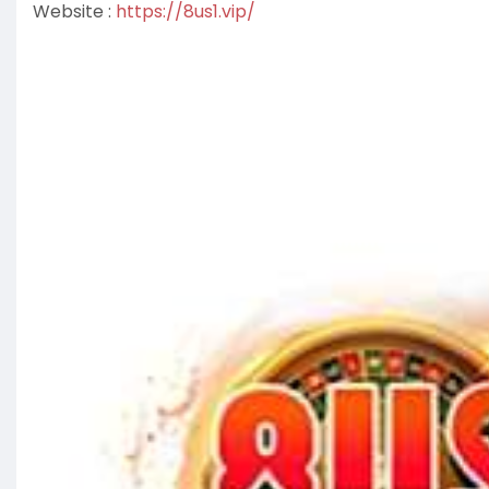
Website :
https://8us1.vip/