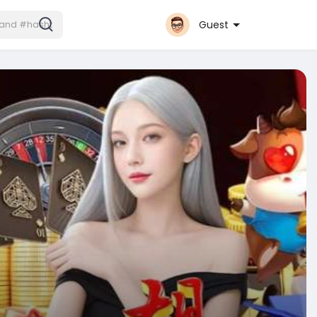
Guest