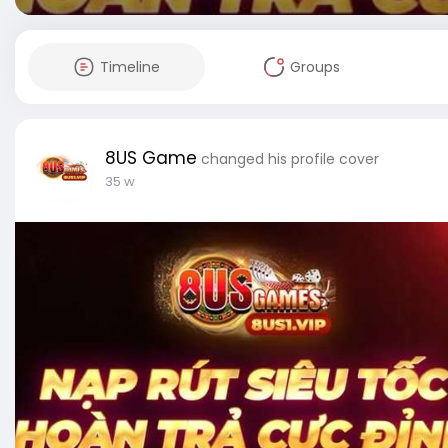
Timeline
Groups
8US Game
changed his profile cover
35 w