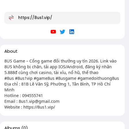
https://8us1.vip/
About
8US Game – Cổng game đổi thưởng uy tín 2026. Link vào
8US không bị chặn, tải app IOS/Android, đăng ký nhận
5.888đ cùng chơi casino, tài xỉu, nổ hũ, thể thao
#8us #8us1vip #game8us #8usgame #gamedoithuong8us
Địa chỉ : 81B Lê Văn Sỹ, Phường 1, Tân Bình, TP Hồ Chí
Minh
Hotline : 094555741
Email :
8us1.vip@gmail.com
Website : https://8us1.vip/
Albums
(0)