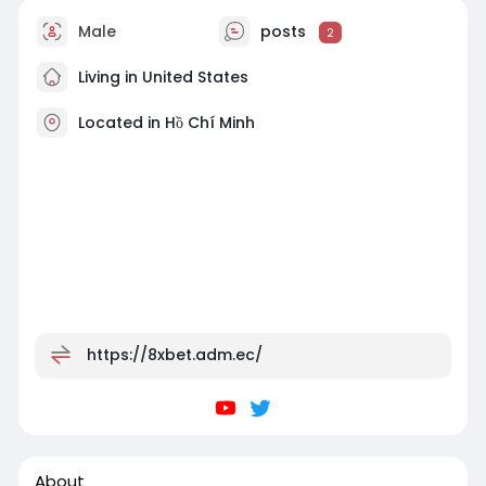
Male
posts
2
Living in United States
Located in Hồ Chí Minh
https://8xbet.adm.ec/
About