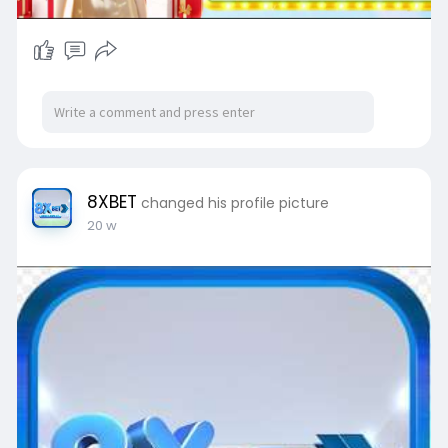
8XBET
changed his profile picture
20 w