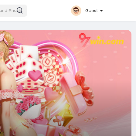
Guest