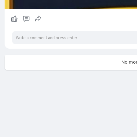
No mor