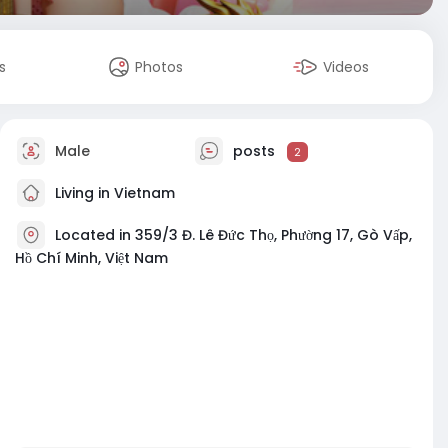
s
Photos
Videos
Male
posts
2
Living in Vietnam
Located in 359/3 Đ. Lê Đức Thọ, Phường 17, Gò Vấp,
Hồ Chí Minh, Việt Nam