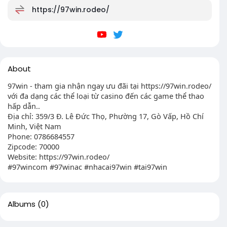
https://97win.rodeo/
About
97win - tham gia nhận ngay ưu đãi tại https://97win.rodeo/
với đa dạng các thể loại từ casino đến các game thể thao
hấp dẫn..
Địa chỉ: 359/3 Đ. Lê Đức Thọ, Phường 17, Gò Vấp, Hồ Chí
Minh, Việt Nam
Phone: 0786684557
Zipcode: 70000
Website: https://97win.rodeo/
#97wincom #97winac #nhacai97win #tai97win
Albums
(0)