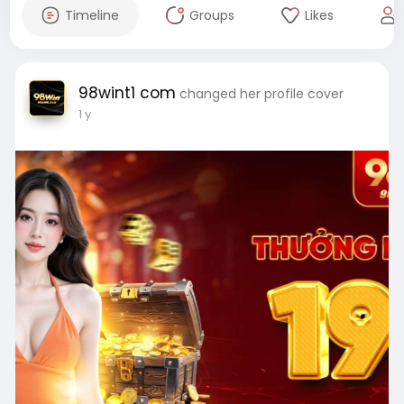
Timeline
Groups
Likes
98wint1 com
changed her profile cover
1 y