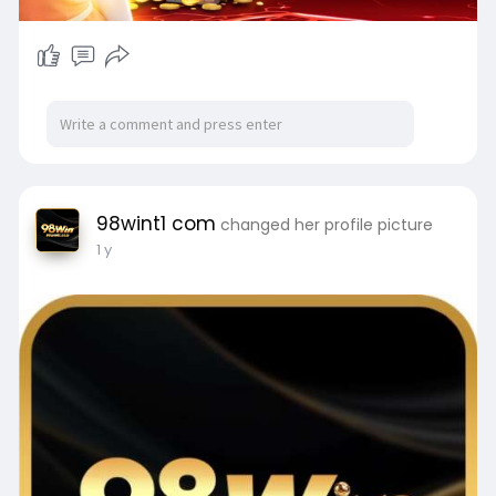
98wint1 com
changed her profile picture
1 y