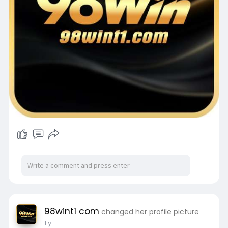
98wint1 com
changed her profile picture
1 y