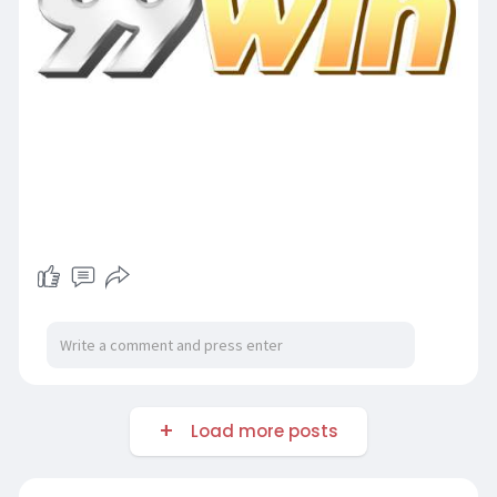
Load more posts