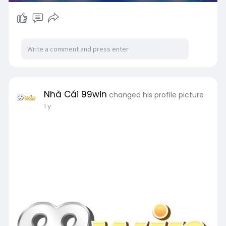
Nhà Cái 99win
changed his profile picture
1 y