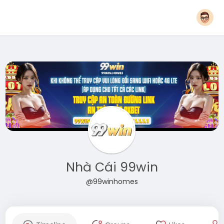
Nhà Cái 99win
@99winhomes