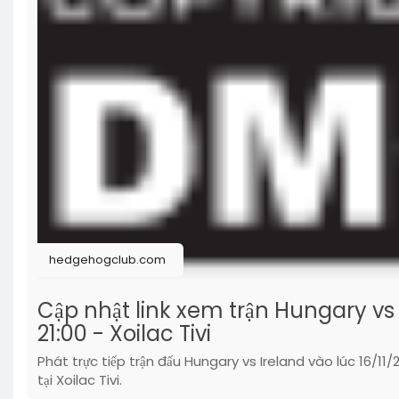
hedgehogclub.com
Cập nhật link xem trận Hungary vs 
21:00 - Xoilac Tivi
Phát trực tiếp trận đấu Hungary vs Ireland vào lúc 16/11/2
tại Xoilac Tivi.