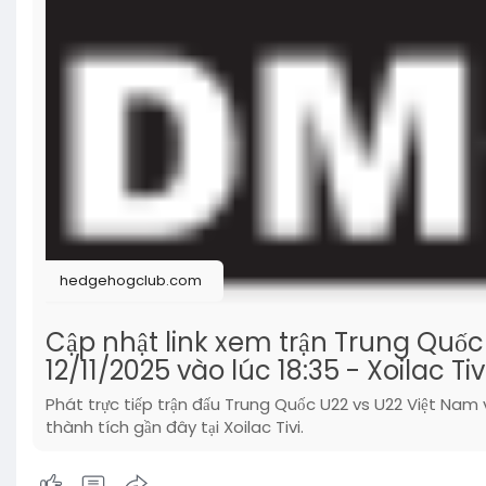
hedgehogclub.com
Cập nhật link xem trận Trung Quốc
12/11/2025 vào lúc 18:35 - Xoilac Tiv
Phát trực tiếp trận đấu Trung Quốc U22 vs U22 Việt Nam vào
thành tích gần đây tại Xoilac Tivi.