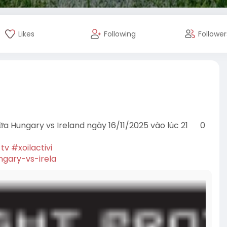
Likes
Following
Follower
iữa Hungary vs Ireland ngày 16/11/2025 vào lúc 21
0
_tv
#xoilactivi
ngary-vs-irela