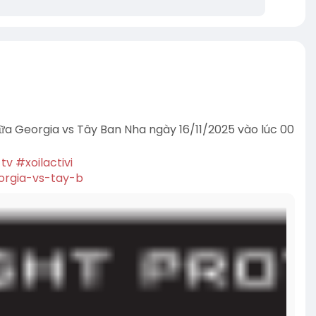
giữa Georgia vs Tây Ban Nha ngày 16/11/2025 vào lúc 00
_tv
#xoilactivi
eorgia-vs-tay-b