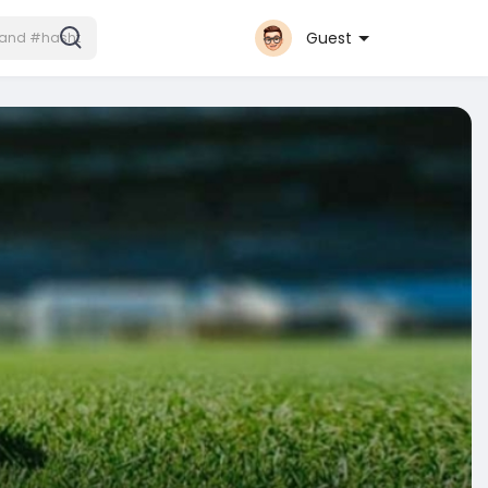
Guest