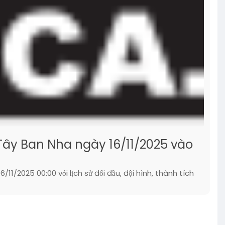
 Tây Ban Nha ngày 16/11/2025 vào
/11/2025 00:00 với lịch sử đối đầu, đội hình, thành tích