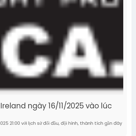
Ireland ngày 16/11/2025 vào lúc
025 21:00 với lịch sử đối đầu, đội hình, thành tích gần đây