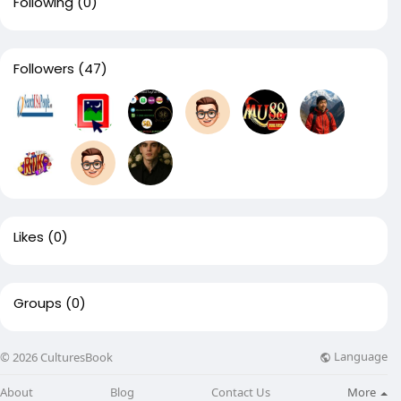
Following
(0)
Followers
(47)
Likes
(0)
Groups
(0)
Language
© 2026 CulturesBook
About
Blog
Contact Us
More