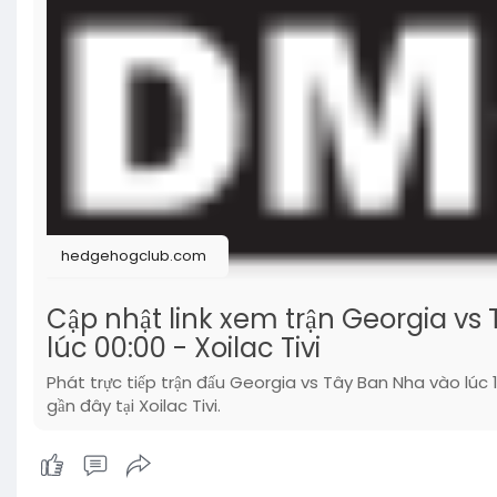
hedgehogclub.com
Cập nhật link xem trận Georgia vs
lúc 00:00 - Xoilac Tivi
Phát trực tiếp trận đấu Georgia vs Tây Ban Nha vào lúc 16
gần đây tại Xoilac Tivi.