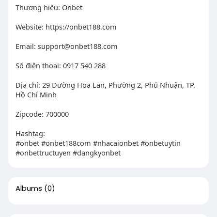
Thương hiệu: Onbet
Website: https://onbet188.com
Email:
support@onbet188.com
Số điện thoại: 0917 540 288
Địa chỉ: 29 Đường Hoa Lan, Phường 2, Phú Nhuận, TP.
Hồ Chí Minh
Zipcode: 700000
Hashtag:
#onbet #onbet188com #nhacaionbet #onbetuytin
#onbettructuyen #dangkyonbet
Albums
(0)