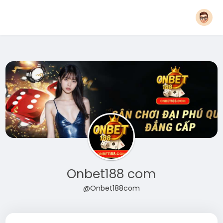
Onbet188 com
@Onbet188com