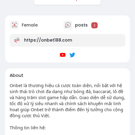
Female
posts
2
https://onbet188.com
About
Onbet là thương hiệu cá cược toàn diện, nổi bật với hệ
sinh thái trò chơi đa dạng như bóng đá, baccarat, lô đề
và hàng trăm slot game hấp dẫn. Giao diện dễ sử dụng,
tốc độ xử lý siêu nhanh và chính sách khuyến mãi linh
hoạt giúp Onbet trở thành điểm đến lý tưởng cho cộng
đồng cược thủ Việt.
Thông tin liên hệ: