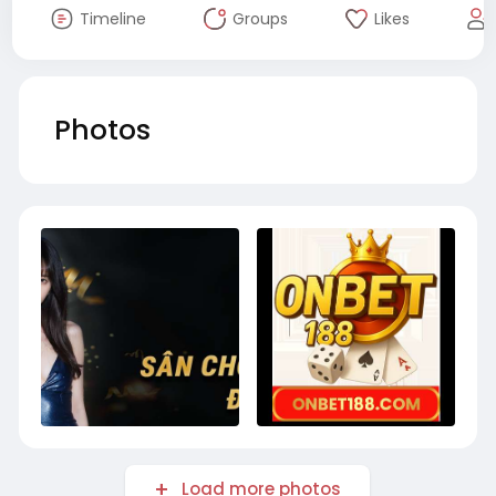
Timeline
Groups
Likes
Photos
Load more photos