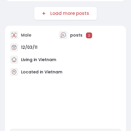
Load more posts
Male
posts
2
12/03/11
Living in Vietnam
Located in Vietnam