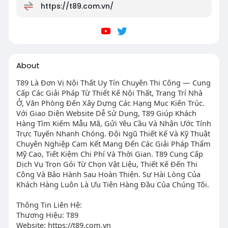
https://t89.com.vn/
About
T89 Là Đơn Vị Nội Thất Uy Tín Chuyên Thi Công — Cung
Cấp Các Giải Pháp Từ Thiết Kế Nội Thất, Trang Trí Nhà
Ở, Văn Phòng Đến Xây Dựng Các Hạng Mục Kiến Trúc.
Với Giao Diện Website Dễ Sử Dụng, T89 Giúp Khách
Hàng Tìm Kiếm Mẫu Mã, Gửi Yêu Cầu Và Nhận Ước Tính
Trực Tuyến Nhanh Chóng. Đội Ngũ Thiết Kế Và Kỹ Thuật
Chuyên Nghiệp Cam Kết Mang Đến Các Giải Pháp Thẩm
Mỹ Cao, Tiết Kiệm Chi Phí Và Thời Gian. T89 Cung Cấp
Dịch Vụ Trọn Gói Từ Chọn Vật Liệu, Thiết Kế Đến Thi
Công Và Bảo Hành Sau Hoàn Thiện. Sự Hài Lòng Của
Khách Hàng Luôn Là Ưu Tiên Hàng Đầu Của Chúng Tôi.
Thông Tin Liên Hệ:
Thương Hiệu: T89
Website: https://t89.com.vn