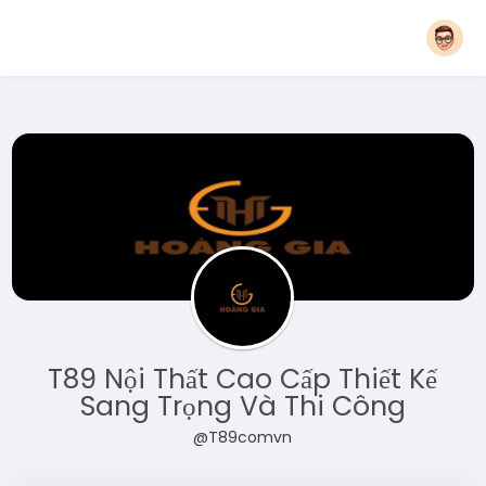
T89 Nội Thất Cao Cấp Thiết Kế
Sang Trọng Và Thi Công
@T89comvn