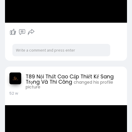
T89 Nội Thất Cao Cấp Thiết Kế Sang
Trọng Và Thi Công
changed his profile
picture
52 w