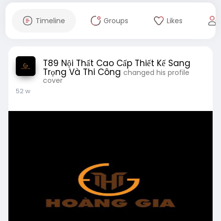
Timeline
Groups
Likes
T89 Nội Thất Cao Cấp Thiết Kế Sang
Trọng Và Thi Công
changed his profile
cover
52 w