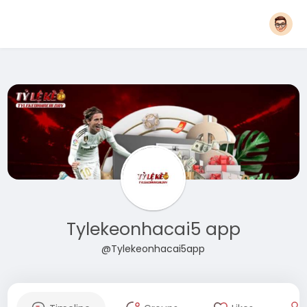
Tylekeonhacai5 app
@Tylekeonhacai5app