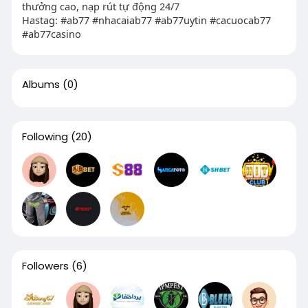
thưởng cao, nạp rút tự động 24/7
Hastag: #ab77 #nhacaiab77 #ab77uytin #cacuocab77
#ab77casino
Albums
(0)
Following
(20)
Followers
(6)