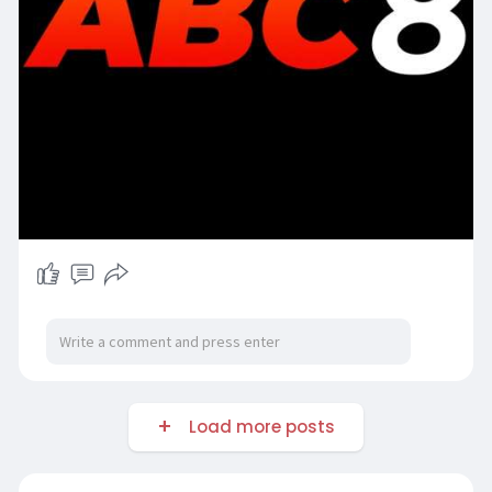
Load more posts