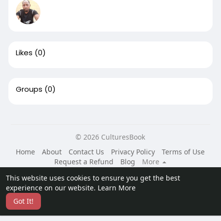
Likes
(0)
Groups
(0)
© 2026 CulturesBook
Home
About
Contact Us
Privacy Policy
Terms of Use
Request a Refund
Blog
More
Language
This website uses cookies to ensure you get the best
experience on our website.
Learn More
Got It!