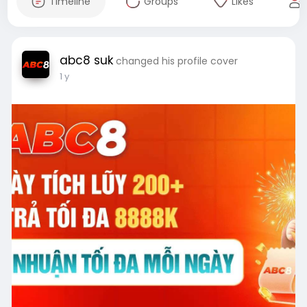
Timeline
Groups
Likes
abc8 suk
changed his profile cover
1 y