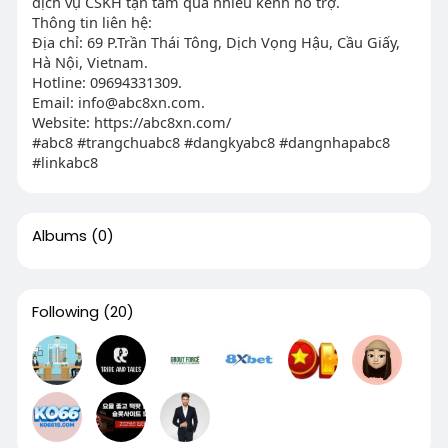
dịch vụ CSKH tận tâm qua nhiều kênh hỗ trợ.
Thông tin liên hệ:
Địa chỉ: 69 P.Trần Thái Tông, Dịch Vọng Hậu, Cầu Giấy,
Hà Nội, Vietnam.
Hotline: 09694331309.
Email:
info@abc8xn.com
.
Website: https://abc8xn.com/
#abc8 #trangchuabc8 #dangkyabc8 #dangnhapabc8
#linkabc8
Albums
(0)
Following
(20)