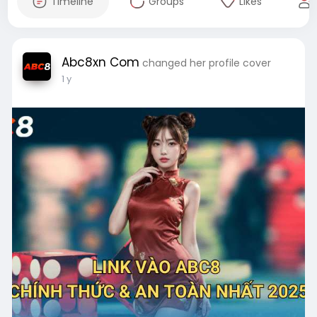
Timeline
Groups
Likes
Abc8xn Com
changed her profile cover
1 y