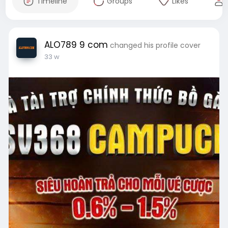
Timeline
Groups
Likes
ALO789 9 com
changed his profile cover
33 w