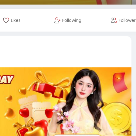
Likes
Following
Follower