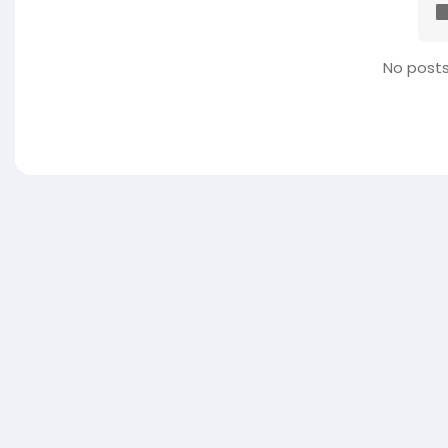
No posts