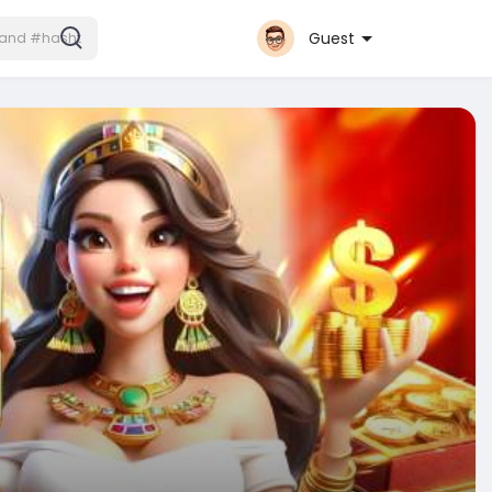
Guest