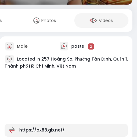
s
Photos
Videos
Male
posts
2
Located in 257 Hoàng Sa, Phường Tân Định, Quận 1,
Thành phố Hồ Chí Minh, Việt Nam
https://ax88.gb.net/