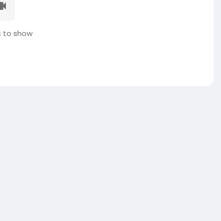
 to show