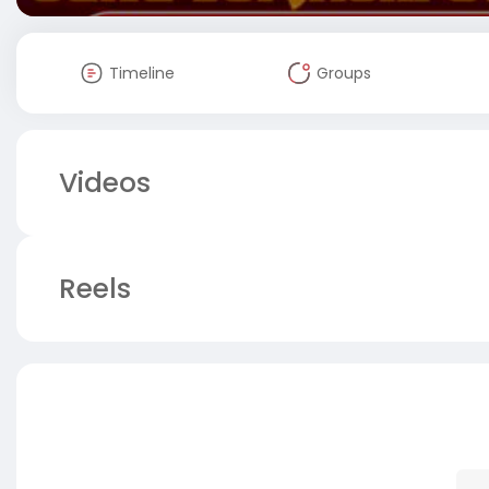
Timeline
Groups
Videos
Reels