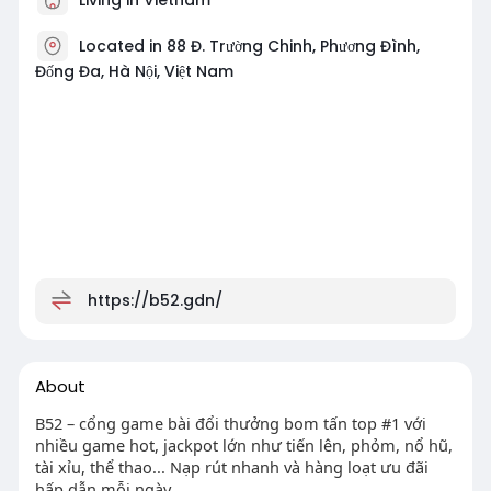
Located in 88 Đ. Trường Chinh, Phương Đình,
Đống Đa, Hà Nội, Việt Nam
https://b52.gdn/
About
B52 – cổng game bài đổi thưởng bom tấn top #1 với
nhiều game hot, jackpot lớn như tiến lên, phỏm, nổ hũ,
tài xỉu, thể thao... Nạp rút nhanh và hàng loạt ưu đãi
hấp dẫn mỗi ngày.