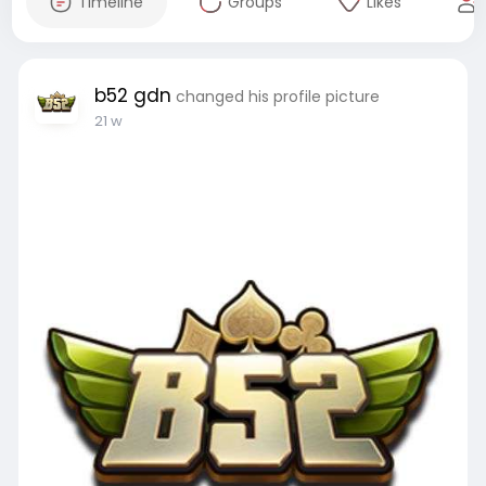
Timeline
Groups
Likes
b52 gdn
changed his profile picture
21 w