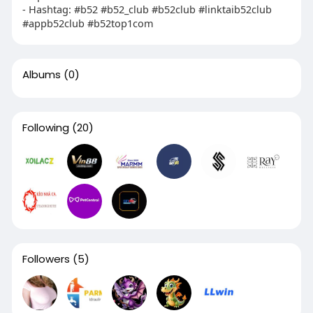
- Hashtag: #b52 #b52_club #b52club #linktaib52club
#appb52club #b52top1com
Albums
(0)
Following
(20)
Followers
(5)