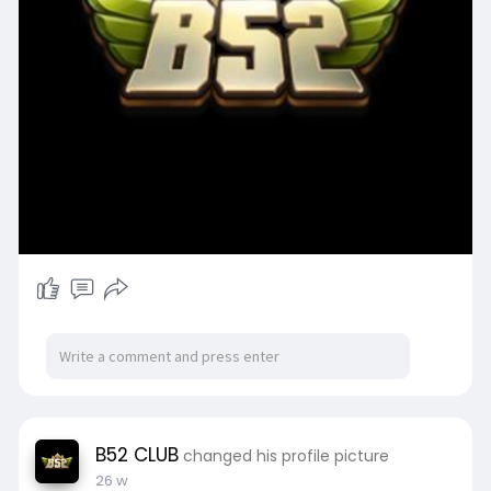
B52 CLUB
changed his profile picture
26 w