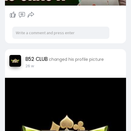
B52 CLUB
changed his profile picture
26 w