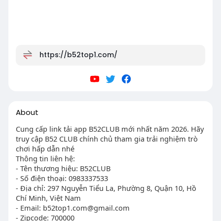
https://b52top1.com/
About
Cung cấp link tải app B52CLUB mới nhất năm 2026. Hãy
truy cập B52 CLUB chính chủ tham gia trải nghiệm trò
chơi hấp dẫn nhé
Thông tin liên hệ:
- Tên thương hiệu: B52CLUB
- Số điện thoại: 0983337533
- Địa chỉ: 297 Nguyễn Tiểu La, Phường 8, Quận 10, Hồ
Chí Minh, Việt Nam
- Email:
b52top1.com@gmail.com
- Zipcode: 700000