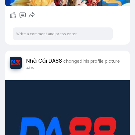
Nhà Cái DA88
changed his profile picture
41 w