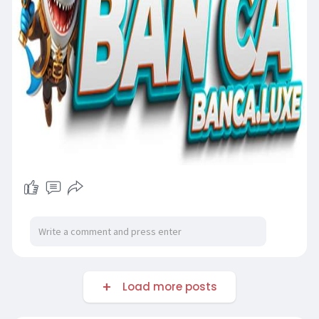
Load more posts