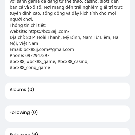
với sảnh game đa dạng từ thể thao, casino, slots đến
bắn cá và xổ số. Nơi mang đến trải nghiệm giải trí trực
tuyến đỉnh cao, sống động và đầy kịch tính cho mọi
người chơi.
Thông tin chi tiết:
Website: https://bcx88jj.com/
Địa chỉ: 80 P. Hoài Thanh, Mỹ Đình, Nam Từ Liêm, Hà
Nội, Việt Nam
Email:
bcx88jj.com@gmail.com
Phone: 0972947397
#bcx88, #bcx88_game, #bcx88_casino,
#bcx88_cong_game
Albums
(0)
Following
(0)
Followers
(6)