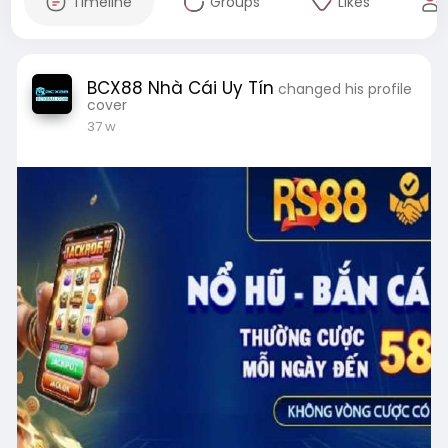
Timeline
Groups
Likes
BCX88 Nhà Cái Uy Tín
changed his profile
cover
37 w