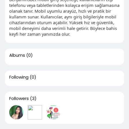
telefonu veya tabletlerinden kolayca erişim sağlamasına
olanak tanır. Mobil uyumlu arayüz, hızlı ve pratik bir
kullanım sunar. Kullanıcılar, aynı giriş bilgileriyle mobil
cihazlarından oturum açabilir. Yüksek hız ve güvenlik,
mobil deneyimi daha verimli hale getirir. Böylece bahis
keyfi her zaman yanınızda olur.
Albums
(0)
Following
(0)
Followers
(3)