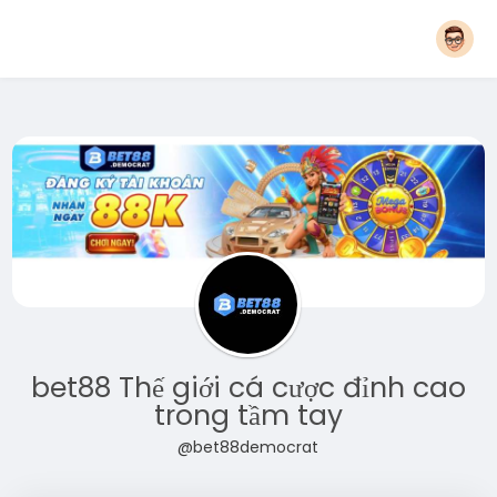
bet88 Thế giới cá cược đỉnh cao
trong tầm tay
@bet88democrat