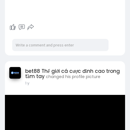
bet88 Thế giới cá cược đỉnh cao trong
tầm tay
changed his profile picture
1 y