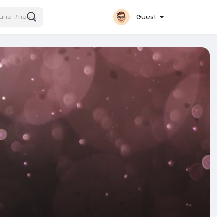
Guest