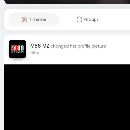
Timeline
Groups
M88 MZ
changed her profile picture
46 w