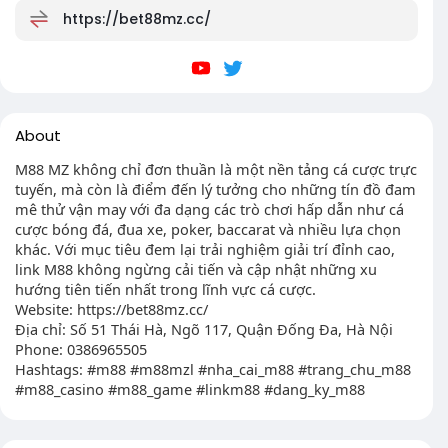
https://bet88mz.cc/
About
M88 MZ không chỉ đơn thuần là một nền tảng cá cược trực
tuyến, mà còn là điểm đến lý tưởng cho những tín đồ đam
mê thử vận may với đa dạng các trò chơi hấp dẫn như cá
cược bóng đá, đua xe, poker, baccarat và nhiều lựa chọn
khác. Với mục tiêu đem lại trải nghiệm giải trí đỉnh cao,
link M88 không ngừng cải tiến và cập nhật những xu
hướng tiên tiến nhất trong lĩnh vực cá cược.
Website: https://bet88mz.cc/
Địa chỉ: Số 51 Thái Hà, Ngõ 117, Quận Đống Đa, Hà Nội
Phone: 0386965505
Hashtags: #m88 #m88mzl #nha_cai_m88 #trang_chu_m88
#m88_casino #m88_game #linkm88 #dang_ky_m88