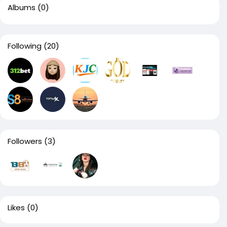
Albums
(0)
Following
(20)
Followers
(3)
Likes
(0)