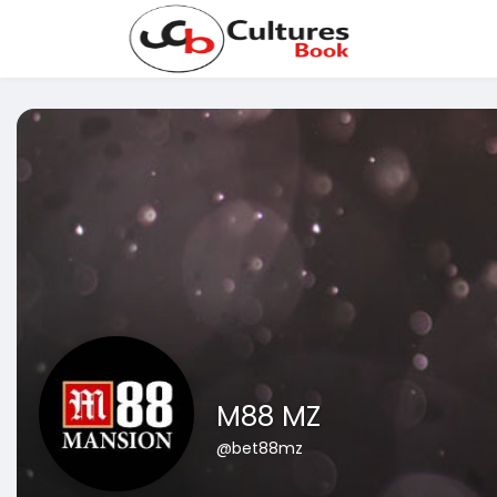
M88 MZ
@bet88mz