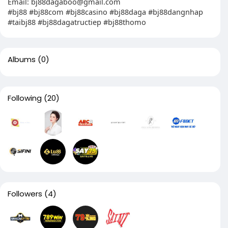
Email:
bj88dagaboo@gmail.com
#bj88 #bj88com #bj88casino #bj88daga #bj88dangnhap
#taibj88 #bj88dagatructiep #bj88thomo
Albums
(0)
Following
(20)
Followers
(4)