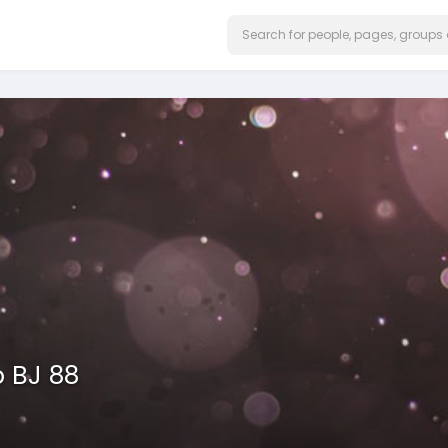
 BJ 88