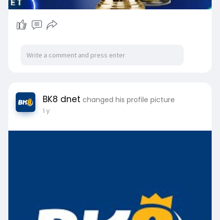
BK8 dnet
changed his profile picture
1 y