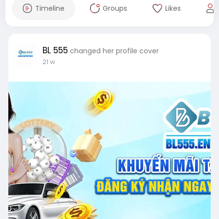
Timeline
Groups
Likes
BL 555
changed her profile cover
21 w