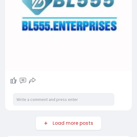
Load more posts