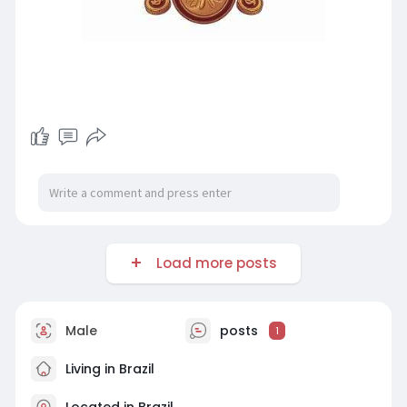
Load more posts
Male
posts
1
Living in Brazil
Located in Brazil