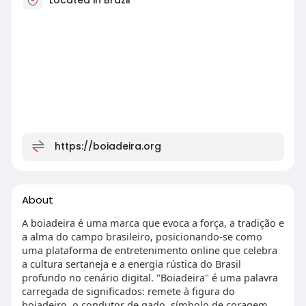
https://boiadeira.org
About
A boiadeira é uma marca que evoca a força, a tradição e
a alma do campo brasileiro, posicionando-se como
uma plataforma de entretenimento online que celebra
a cultura sertaneja e a energia rústica do Brasil
profundo no cenário digital. "Boiadeira" é uma palavra
carregada de significados: remete à figura do
boiadeiro, o condutor de gado, símbolo de coragem,