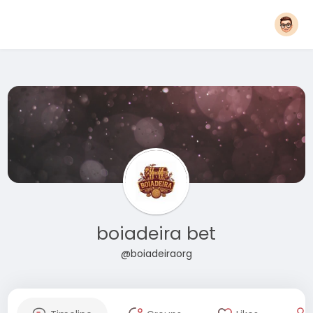
boiadeira bet
@boiadeiraorg