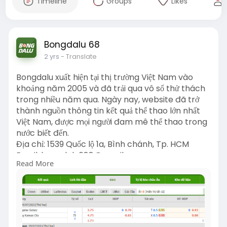
Timeline
Groups
Likes
Bongdalu 68
2 yrs
- Translate
Bongdalu xuất hiện tại thị trường Việt Nam vào
khoảng năm 2005 và đã trải qua vô số thử thách
trong nhiều năm qua. Ngày nay, website đã trở
thành nguồn thông tin kết quả thể thao lớn nhất
Việt Nam, được mọi người đam mê thể thao trong
nước biết đến.
Địa chỉ: 1539 Quốc lộ 1a, Bình chánh, Tp. HCM
Email:
bongdalu688@gmail.com
Read More
Website:
https://bongdalu68.com/
Điện thoại: 0888856789
Hashtag:
#bongdalu
#bongdalu68