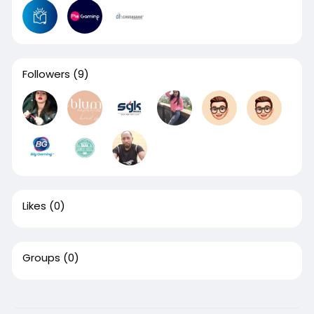
Followers
(9)
Likes
(0)
Groups
(0)