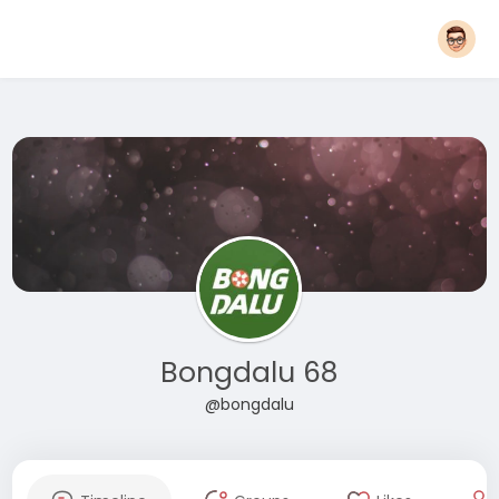
Bongdalu 68
@bongdalu