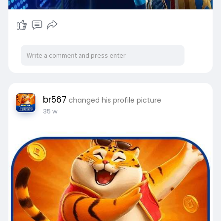
br567
changed his profile picture
35 w