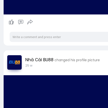
Nhà Cái BU88
changed his profile picture
25 w