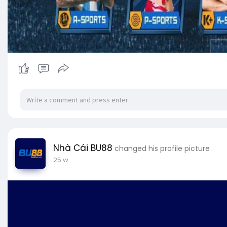
Nhà Cái BU88
changed his profile picture
25 w