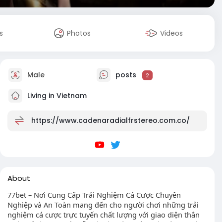
s
Photos
Videos
Male
posts
2
Living in Vietnam
https://www.cadenaradialfrstereo.com.co/
About
77bet – Nơi Cung Cấp Trải Nghiệm Cá Cược Chuyên
Nghiệp và An Toàn mang đến cho người chơi những trải
nghiệm cá cược trực tuyến chất lượng với giao diện thân