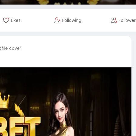
Likes
Following
Follower
file cover