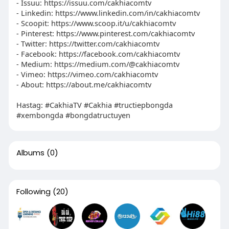
- Issuu: https://issuu.com/cakhiacomtv
- Linkedin: https://www.linkedin.com/in/cakhiacomtv
- Scoopit: https://www.scoop.it/u/cakhiacomtv
- Pinterest: https://www.pinterest.com/cakhiacomtv
- Twitter: https://twitter.com/cakhiacomtv
- Facebook: https://facebook.com/cakhiacomtv
- Medium: https://medium.com/@cakhiacomtv
- Vimeo: https://vimeo.com/cakhiacomtv
- About: https://about.me/cakhiacomtv
Hastag: #CakhiaTV #Cakhia #tructiepbongda
#xembongda #bongdatructuyen
Albums
(0)
Following
(20)