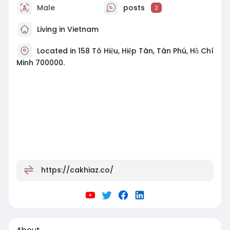
Male
posts
2
Living in Vietnam
Located in 158 Tô Hiệu, Hiệp Tân, Tân Phú, Hồ Chí
Minh 700000.
https://cakhiaz.co/
About