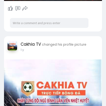
Cakhia TV
changed his profile picture
1 y