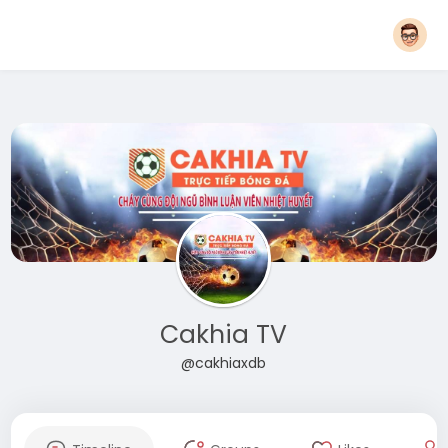
Cakhia TV
@cakhiaxdb